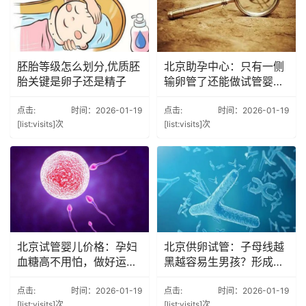
胚胎等级怎么划分,优质胚
北京助孕中心：只有一侧
胎关键是卵子还是精子
输卵管了还能做试管婴儿
吗？
点击:
时间：2026-01-19
点击:
时间：2026-01-19
[list:visits]次
[list:visits]次
北京试管婴儿价格：孕妇
北京供卵试管：子母线越
血糖高不用怕，做好运动
黑越容易生男孩？形成原
降血糖
因及预防4大招
点击:
时间：2026-01-19
点击:
时间：2026-01-19
[list:visits]次
[list:visits]次