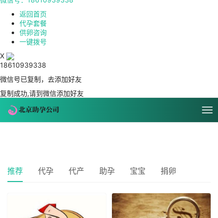
返回首页
代孕套餐
供卵咨询
一键拨号
X
18610939338
微信号已复制，去添加好友
复制成功,请到微信添加好友
推荐
代孕
代产
助孕
宝宝
捐卵