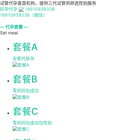
试管代孕直营机构，提供三代试管供卵选性别服务
好孕代孕
18610939338
18610939338（微信）
— 代孕套餐 —
Set meal
套餐A
全委托助孕
套餐B
零风险包成功
套餐C
零风险包成功包性别