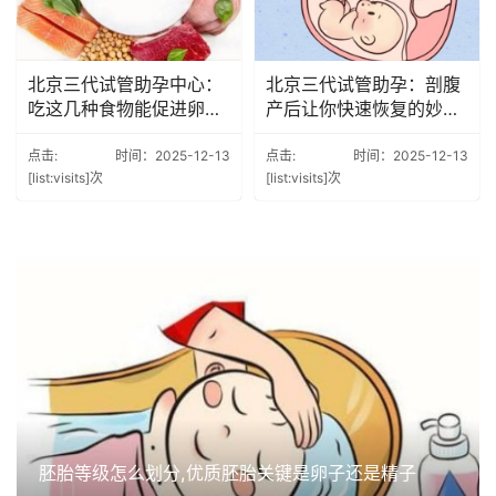
北京三代试管助孕中心：
北京三代试管助孕：剖腹
吃这几种食物能促进卵泡
产后让你快速恢复的妙
发育，让卵泡长得快又圆
招，产后以下几点的注意
点击:
时间：2025-12-13
点击:
时间：2025-12-13
[list:visits]次
[list:visits]次
胚胎等级怎么划分,优质胚胎关键是卵子还是精子