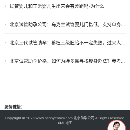
试管婴儿和正常婴儿生出来会有差距吗-为什么
北京试管助孕公司：乌克兰试管婴儿门槛低，支持单身男性、同性试管助孕
北京三代试管助孕：移植三级胚胎不一定失败，过来人告诉你
北京试管助孕价格：如何为胖多囊寻找瘦身办法？参考这3种减肥方法告别烦恼
友情链接：
Copyright © 2025 www.peonycomm.com 北京助孕公司 All rights reserved.
XML地图