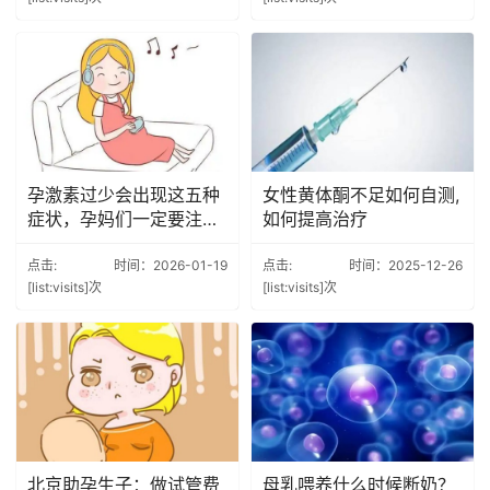
孕激素过少会出现这五种
女性黄体酮不足如何自测,
症状，孕妈们一定要注意
如何提高治疗
啦
点击:
时间：2026-01-19
点击:
时间：2025-12-26
[list:visits]次
[list:visits]次
北京助孕生子：做试管费
母乳喂养什么时候断奶？