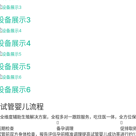
设备展示3
设备展示4
设备展示5
设备展示6
试管婴儿流程
全维度辅助生殖解决方案，全程多对一跟踪服务，吃住医一体，全方位保


前期检查
备孕调理
促排取
试管前双方身体检查，报告评估
孕前精准调理提高试管婴儿成功率
进行约