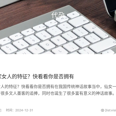
代孕
家女人的特征？快看看你是否拥有
女人的特征？快看看你是否拥有在我国传统神话故事当中，仙女
了很多文人墨客的追捧，同时也诞生了很多富有意义的神话故事
学进行分析，普通人的身上也存···
]
时间：2024-12-31
[list:vi