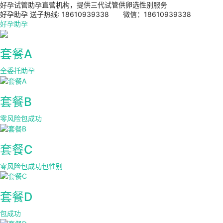
好孕试管助孕直营机构，提供三代试管供卵选性别服务
好孕助孕 送子热线: 18610939338 微信：18610939338
好孕助孕
套餐A
全委托助孕
套餐B
零风险包成功
套餐C
零风险包成功包性别
套餐D
包成功