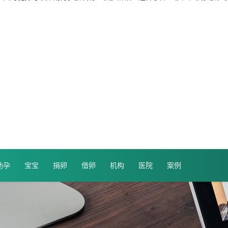
助孕
宝宝
捐卵
借卵
机构
医院
案例