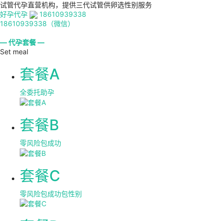
试管代孕直营机构，提供三代试管供卵选性别服务
好孕代孕
18610939338
18610939338（微信）
— 代孕套餐 —
Set meal
套餐A
全委托助孕
套餐B
零风险包成功
套餐C
零风险包成功包性别