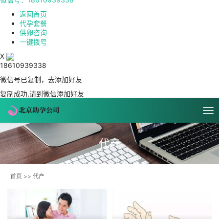
返回首页
代孕套餐
供卵咨询
一键拨号
X
18610939338
微信号已复制，去添加好友
复制成功,请到微信添加好友
代产
首页
>>
代产