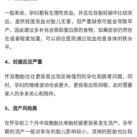
一般来说，孕妇都有生理性贫血，并且在双胎妊娠中比较突
出，虽然轻度贫血对胎儿无害，但严重缺铁可能会导致早
产，因此建议多补充含铁和蛋白质的食物，如果症状仍然存
在或者程度加重，可以前往医院通过验血检查身体的铁水
平。
4、妊娠反应严重
怀双胞胎往往更容易出现反映强烈的孕吐和肠胃问题，同
时，孕妇的情绪波动也会更大，更容易出现抑郁，此时需要
家人的多多关心和陪伴。
5、流产风险高
在怀孕前三个月中双胞胎比单胎妊娠更容易发生流产。孕早
期的流产一般对幸存的胎儿影响较小，流掉的胚胎也比较