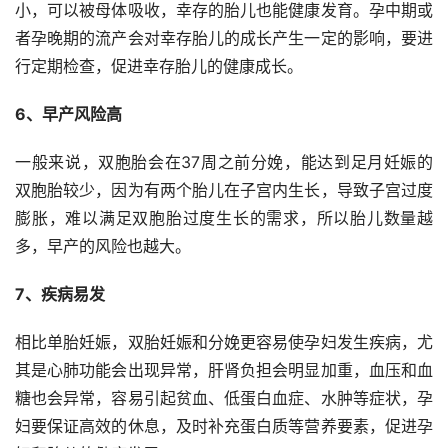
小，可以被母体吸收，幸存的胎儿也能健康发育。孕中期或
者孕晚期的流产会对幸存胎儿的成长产生一定的影响，要进
行定期检查，促进幸存胎儿的健康成长。
6、早产风险高
一般来说，双胞胎会在37周之前分娩，能达到足月妊娠的
双胞胎较少，因为有两个胎儿在子宫内生长，导致子宫过度
膨胀，难以满足双胞胎过度生长的需求，所以胎儿数量越
多，早产的风险也越大。
7、疾病易发
相比单胎妊娠，双胎妊娠和分娩更容易使孕妇发生疾病，尤
其是心肺功能会出现异常，肝肾负担会明显加重，血压和血
糖也会异常，容易引起贫血、低蛋白血症、水肿等症状，孕
妇要保证高效的休息，及时补充蛋白质等营养要素，促进孕