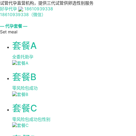
试管代孕直营机构，提供三代试管供卵选性别服务
好孕代孕
18610939338
18610939338（微信）
— 代孕套餐 —
Set meal
套餐A
全委托助孕
套餐B
零风险包成功
套餐C
零风险包成功包性别