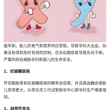
盘早剥，胎儿的氧气和营养供应受阻，导致孕妇大出血，如
果没有得到及时有效的控制，在孕后期容易导致先兆子痫，
严重的则会威胁孕妇和婴儿的生命安全。
2、妊娠糖尿病
怀双胞胎患有妊娠糖尿病的概率会倍增，并且高血糖会使胎
儿变得更大，从而北京三代试管助孕中心使孕妇生产难度增
加。
3、缺铁性贫血