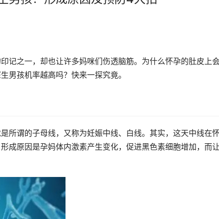
的印记之一，却也让许多妈咪们伤透脑筋。为什么怀孕的肚皮上
深生男孩机率越高吗？快来一探究竟。
就是所谓的子母线，又称为妊娠中线、白线。其实，这天中线在
。形成原因是孕妈体内激素产生变化，促进黑色素细胞增加，而