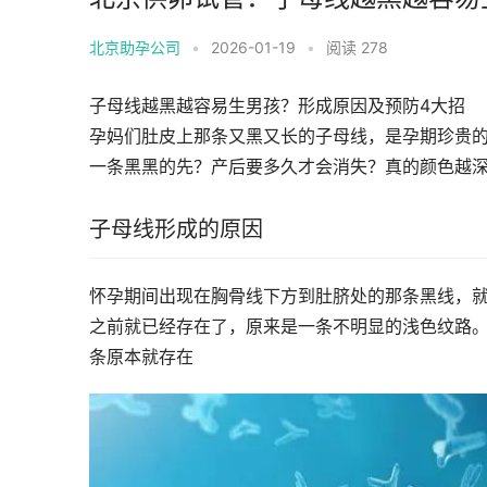
北京助孕公司
•
2026-01-19
•
阅读 278
子母线越黑越容易生男孩？形成原因及预防4大招
孕妈们肚皮上那条又黑又长的子母线，是孕期珍贵
一条黑黑的先？产后要多久才会消失？真的颜色越
子母线形成的原因
怀孕期间出现在胸骨线下方到肚脐处的那条黑线，
之前就已经存在了，原来是一条不明显的浅色纹路
条原本就存在