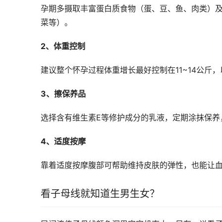
孕期多摄取丰富蛋白质食物（蛋、豆、鱼、肉类）
菜等）。
2、体重控制
建议整个怀孕过程体重增长最好控制在11~14公
3、擦保养品
选择含有维生素E等修护成分的乳液，定期涂抹保养
4、适度按摩
靠着适度按摩腹部可帮助维持皮肤的弹性，也能让
看子母线就知道生男生女？