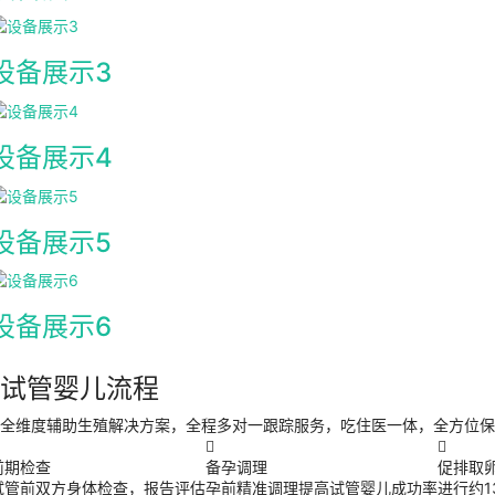
设备展示3
设备展示4
设备展示5
设备展示6
试管婴儿流程
全维度辅助生殖解决方案，全程多对一跟踪服务，吃住医一体，全方位保


前期检查
备孕调理
促排取
试管前双方身体检查，报告评估
孕前精准调理提高试管婴儿成功率
进行约