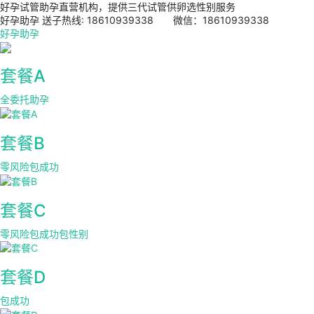
好孕试管助孕直营机构，提供三代试管供卵选性别服务
好孕助孕 送子热线: 18610939338 微信：18610939338
好孕助孕
套餐A
全委托助孕
套餐B
零风险包成功
套餐C
零风险包成功包性别
套餐D
包成功