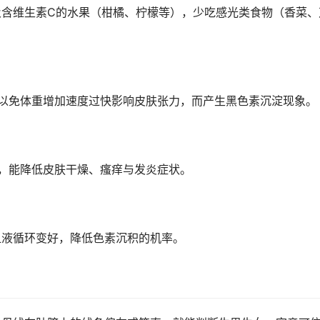
及含维生素C的水果（柑橘、柠檬等），少吃感光类食物（香菜、
斤，以免体重增加速度过快影响皮肤张力，而产生黑色素沉淀现象。
，能降低皮肤干燥、瘙痒与发炎症状。
血液循环变好，降低色素沉积的机率。