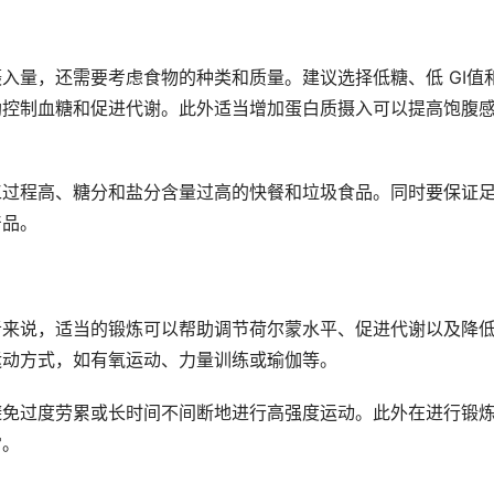
入量，还需要考虑食物的种类和质量。建议选择低糖、低 GI值
助控制血糖和促进代谢。此外适当增加蛋白质摄入可以提高饱腹
工过程高、糖分和盐分含量过高的快餐和垃圾食品。同时要保证
产品。
者来说，适当的锻炼可以帮助调节荷尔蒙水平、促进代谢以及降
运动方式，如有氧运动、力量训练或瑜伽等。
避免过度劳累或长时间不间断地进行高强度运动。此外在进行锻
常。