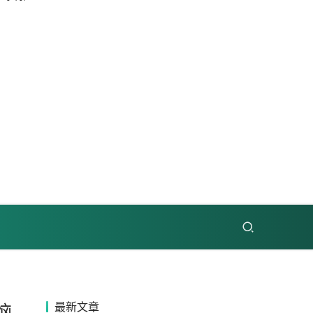
最新文章
恼