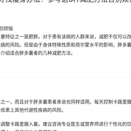
别烦恼
主要特征之一是肥胖。对于患有该病的人群来说，减肥不仅可以
疾病的风险。但是由于身体特殊性质和荷尔蒙水平的影响，胖多
将介绍适合胖多囊者的几种减肥方法。
法之一，而且对于胖多囊患者来说也同样适用。每天控制卡路里
降低患上其他代谢性疾病的风险。
况调整卡路里摄入量。建议咨询专业医生或营养师进行个性化的