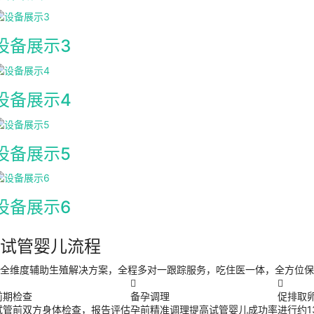
设备展示3
设备展示4
设备展示5
设备展示6
试管婴儿流程
全维度辅助生殖解决方案，全程多对一跟踪服务，吃住医一体，全方位保


前期检查
备孕调理
促排取
试管前双方身体检查，报告评估
孕前精准调理提高试管婴儿成功率
进行约