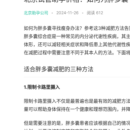
北京助孕公司
•
2024-11-26
•
阅读 612
如何为胖多囊寻找瘦身办法？参考这3种减肥方法告
胖多囊综合症是一种常见的内分泌代谢性疾病，其
体形，还可以减轻相关症状和降低患上其他代谢性
在减肥过程中需要注意不同于其本人的方法。下面
适合胖多囊减肥的三种方法
1.限制卡路里摄入
限制卡路里摄入不仅是最普遍也是最有效的减肥方
量可以帮助身体保持在一个健康和理想范围内，并
但是需要注意的是，胖多囊患者应该根据自己的情