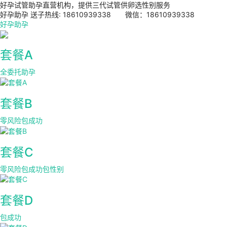
好孕试管助孕直营机构，提供三代试管供卵选性别服务
好孕助孕 送子热线: 18610939338 微信：18610939338
好孕助孕
套餐A
全委托助孕
套餐B
零风险包成功
套餐C
零风险包成功包性别
套餐D
包成功