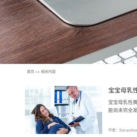
首页
>>
相关内容
宝宝母乳
宝宝母乳性
脏尚未完全
何处理母乳性
作者：[list:author