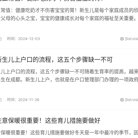
正常值：健康吃奶才不伤害宝宝的胃！新生儿是每个家庭成员的
个父母的心头之宝，宝宝的健康成长对每个家庭的福祉至关重要
控制宝宝健康成长的重要指标，但···
]
时间：2024-12-03
[list:vi
新生儿上户口的流程，这五个步骤缺一不可
生儿上户口的流程，这五个步骤缺一不可随着生育率的提高，越
出生在成都。新生儿上户，也就是在户口管理部门办理的一项政
正式成为成都城市居民的重要程···
]
时间：2024-11-26
[list:vi
注意保暖很重要！这些育儿措施要做好
意保暖很重要！这些育儿措施要做好冬天是一年中最冷的季节，