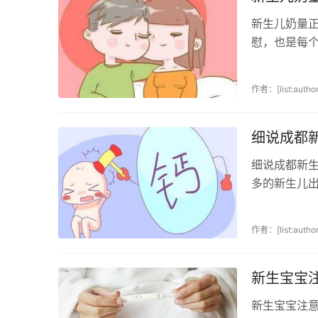
新生儿奶量
慰，也是每
生儿的奶量是
作者：[list:author
细说成都
细说成都新
多的新生儿
务，是新生儿
作者：[list:author
新生宝宝
新生宝宝注