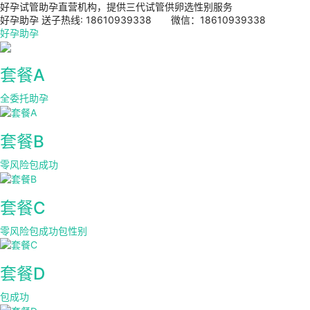
好孕试管助孕直营机构，提供三代试管供卵选性别服务
好孕助孕 送子热线: 18610939338 微信：18610939338
好孕助孕
套餐A
全委托助孕
套餐B
零风险包成功
套餐C
零风险包成功包性别
套餐D
包成功