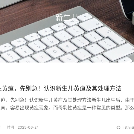
新生儿
性黄疸，先别急！认识新生儿黄疸及其处理方法
黄疸，先别急！认识新生儿黄疸及其处理方法新生儿出生后，由
发育，容易出现黄疸现象。而母乳性黄疸是一种常见的类型。那
黄疸呢？以下将详细介绍。母乳···
]
时间：2025-06-24
[list:vi