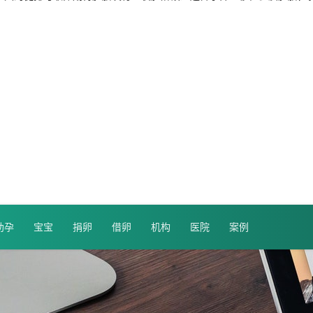
助孕
宝宝
捐卵
借卵
机构
医院
案例