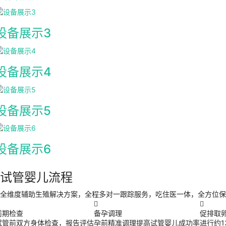
设备展示3
设备展示4
设备展示5
设备展示6
试管婴儿流程
全维度辅助生殖解决方案，全程多对一跟踪服务，吃住医一体，全方位保


前期检查
备孕调理
促排取
试管前双方身体检查，报告评估
孕前精准调理提高试管婴儿成功率
进行约