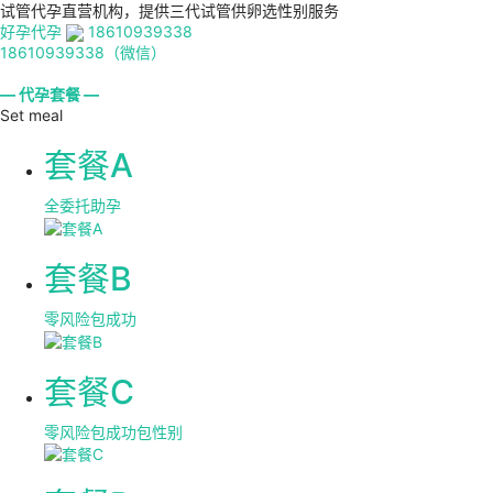
试管代孕直营机构，提供三代试管供卵选性别服务
好孕代孕
18610939338
18610939338（微信）
— 代孕套餐 —
Set meal
套餐A
全委托助孕
套餐B
零风险包成功
套餐C
零风险包成功包性别