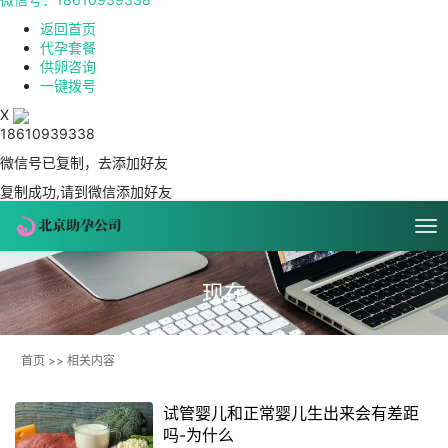
返回首页
代孕套餐
供卵咨询
一键拨号
X
18610939338
微信号已复制，去添加好友
复制成功,请到微信添加好友
现在
首页
>>
相关内容
试管婴儿和正常婴儿生出来会有差距
吗-为什么