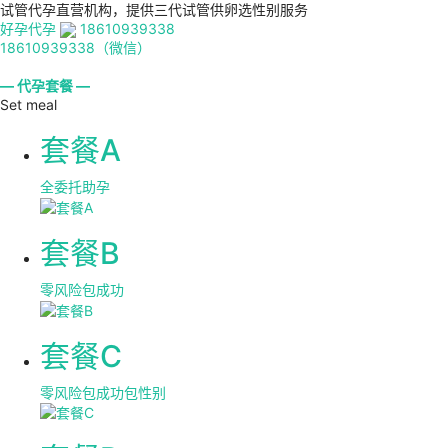
试管代孕直营机构，提供三代试管供卵选性别服务
好孕代孕
18610939338
18610939338（微信）
— 代孕套餐 —
Set meal
套餐A
全委托助孕
套餐B
零风险包成功
套餐C
零风险包成功包性别