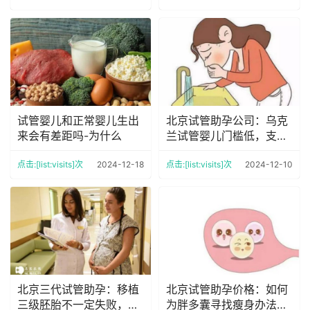
试管婴儿和正常婴儿生出
北京试管助孕公司：乌克
来会有差距吗-为什么
兰试管婴儿门槛低，支持
单身男性、同性试管助孕
点击:[list:visits]次
2024-12-18
点击:[list:visits]次
2024-12-10
北京三代试管助孕：移植
北京试管助孕价格：如何
三级胚胎不一定失败，过
为胖多囊寻找瘦身办法？