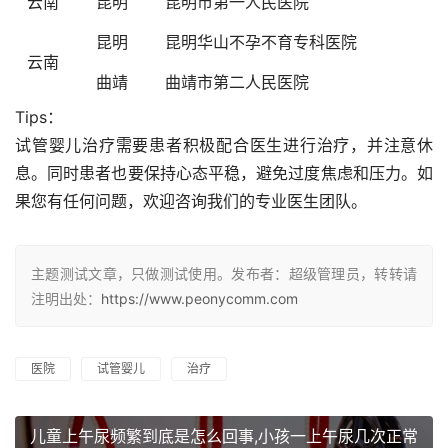
云南
昆明
昆明市第一人民医院
昆明
昆明华山不孕不育专科医院
云南
曲靖
曲靖市第二人民医院
Tips：
试管婴儿治疗需要患者积极配合医生进行治疗，并注意休
息。同时患者也要保持心态平稳，避免过度焦虑和压力。如
果您有任何问题，欢迎咨询我们的专业医生团队。
主题测试文章，只做测试使用。发布者：超级管理员，转转请
注明出处：
https://www.peonycomm.com
医院
试管婴儿
治疗
儿童上午尿频繁到底是怎么回事,小孩一上午尿几次正常