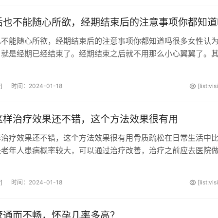
后也不能随心所欲，经期结束后的注意事项你都知道
也不能随心所欲，经期结束后的注意事项你都知道吗很多女性认
，就是经期已经结束了。经期结束之后就不用那么小心翼翼了。
对的，女性的月经一般会持续2-···
]
时间：2024-01-18
[list:vi
这样治疗效果还不错，这个方法效果很有用
样治疗效果还不错，这个方法效果很有用骨质疏松在日常生活中
是老年人患病概率较大，可以通过治疗改善，治疗之前应去医院
解病因后对症进行治疗，这样治···
]
时间：2024-01-18
[list:vi
管通而不畅，怀孕几率多高？