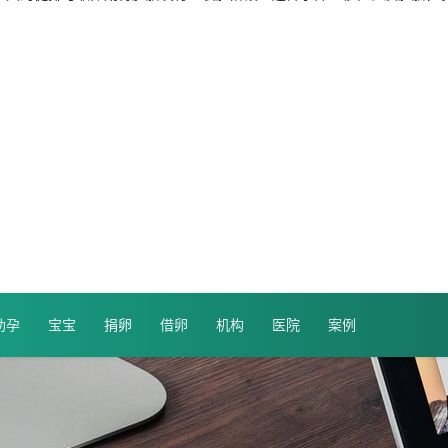
助孕
宝宝
捐卵
借卵
机构
医院
案例