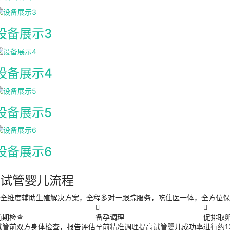
设备展示3
设备展示4
设备展示5
设备展示6
试管婴儿流程
全维度辅助生殖解决方案，全程多对一跟踪服务，吃住医一体，全方位保


前期检查
备孕调理
促排取
试管前双方身体检查，报告评估
孕前精准调理提高试管婴儿成功率
进行约