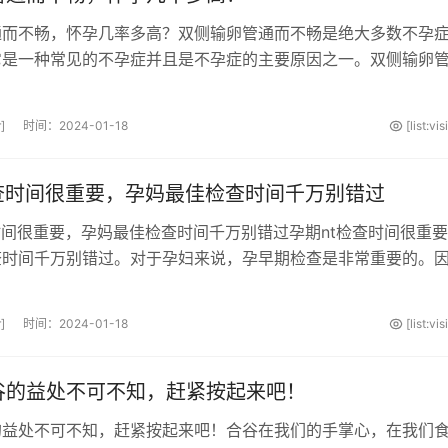
通而不畅，怀孕几率多高？双侧输卵管通而不畅是绝大多数不孕
它是一种常见的不孕症并且是不孕症的主要原因之一。双侧输卵
孕症患者的怀孕几率产生很大的···
]
时间：2024-01-18
[list:vi
检查时间很重要，孕妈最佳检查时间千万别错过
时间很重要，孕妈最佳检查时间千万别错过孕期nt检查时间很重
查时间千万别错过。对于孕妇来说，孕早期检查是非常重要的。
生长发育的关键时期，而这时候···
]
时间：2024-01-18
[list:vi
谷的益处不可不知，赶紧按起来吧！
的益处不可不知，赶紧按起来吧！合谷在我们的手掌心，在我们