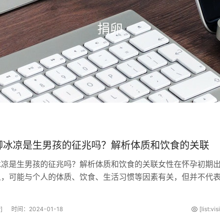
捐卵
脚冰凉是生男孩的征兆吗？解析体质和饮食的关联
冰凉是生男孩的征兆吗？解析体质和饮食的关联女性在怀孕初期
象，可能与个人的体质、饮食、生活习惯等因素有关，但并不代
男孩还是女孩。胎儿的性别是由···
]
时间：2024-01-18
[list:vi