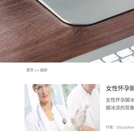
首页
>>
捐卵
女性怀孕
女性怀孕脚
脚冰凉的现
就意味着会生
作者：[list:author