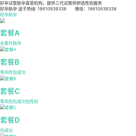
好孕试管助孕直营机构，提供三代试管供卵选性别服务
好孕助孕 送子热线: 18610939338 微信：18610939338
好孕助孕
套餐A
全委托助孕
套餐B
零风险包成功
套餐C
零风险包成功包性别
套餐D
包成功